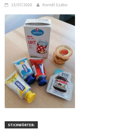
15/07/2020
Kornél Szabo
STICHWÖRTER: