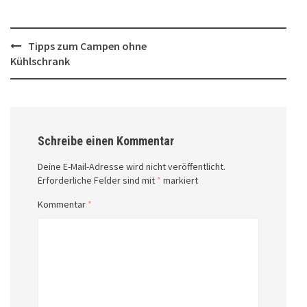
Post
Tipps zum Campen ohne
Kühlschrank
navigation
Schreibe einen Kommentar
Deine E-Mail-Adresse wird nicht veröffentlicht.
Erforderliche Felder sind mit
*
markiert
Kommentar
*