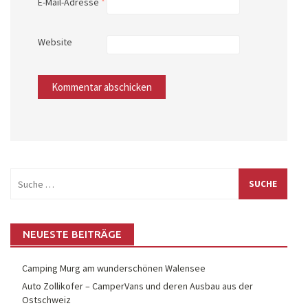
E-Mail-Adresse
*
Website
Suche
nach:
NEUESTE BEITRÄGE
Camping Murg am wunderschönen Walensee
Auto Zollikofer – CamperVans und deren Ausbau aus der
Ostschweiz