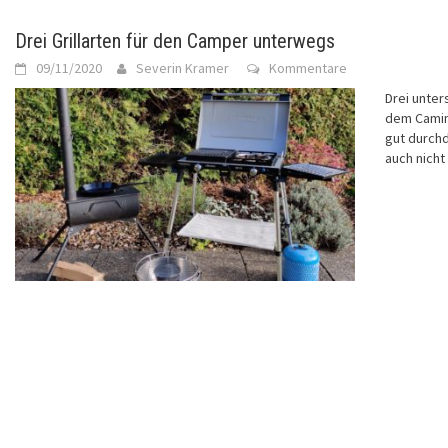
Drei Grillarten für den Camper unterwegs
09/11/2020
Severin Kramer
Kommentare
Drei unter
dem Caming
gut durchd
auch nicht