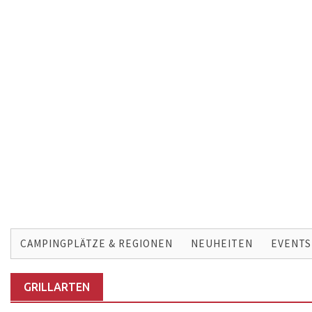
Skip
to
CAMPINGPLÄTZE & REGIONEN
NEUHEITEN
EVENTS
content
GRILLARTEN