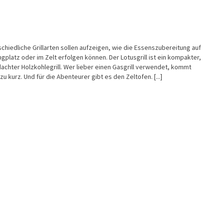
schiedliche Grillarten sollen aufzeigen, wie die Essenszubereitung auf
platz oder im Zelt erfolgen können. Der Lotusgrill ist ein kompakter,
achter Holzkohlegrill. Wer lieber einen Gasgrill verwendet, kommt
 zu kurz. Und für die Abenteurer gibt es den Zeltofen.
[...]