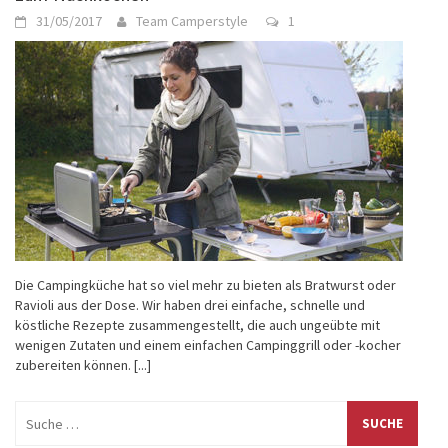
31/05/2017
Team Camperstyle
1
Die Campingküche hat so viel mehr zu bieten als Bratwurst oder
Ravioli aus der Dose. Wir haben drei einfache, schnelle und
köstliche Rezepte zusammengestellt, die auch ungeübte mit
wenigen Zutaten und einem einfachen Campinggrill oder -kocher
zubereiten können.
[...]
Suche
nach: