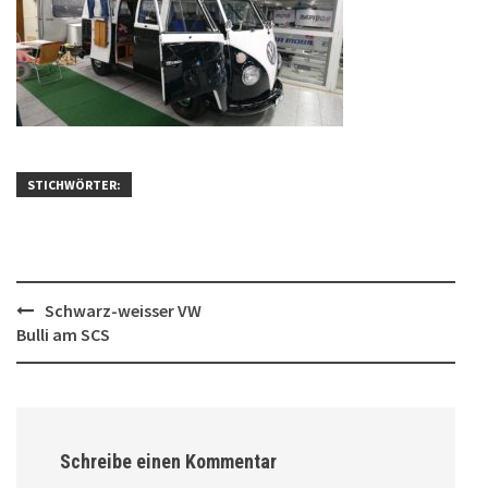
STICHWÖRTER:
Post
Schwarz-weisser VW
Bulli am SCS
navigation
Schreibe einen Kommentar