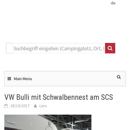
de
Toggle
navigation
Skip
to
content
Main Menu
VW Bulli mit Schwalbennest am SCS
28/10/2017
Lara