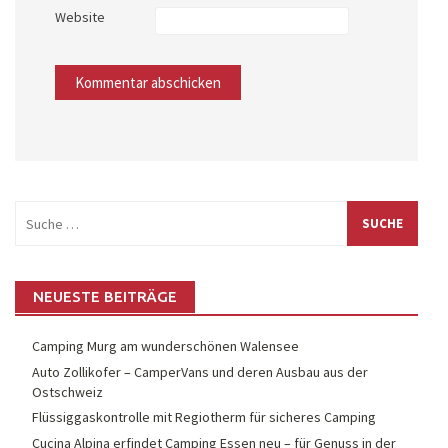
Website
Suche
nach:
NEUESTE BEITRÄGE
Camping Murg am wunderschönen Walensee
Auto Zollikofer – CamperVans und deren Ausbau aus der
Ostschweiz
Flüssiggaskontrolle mit Regiotherm für sicheres Camping
Cucina Alpina erfindet Camping Essen neu – für Genuss in der