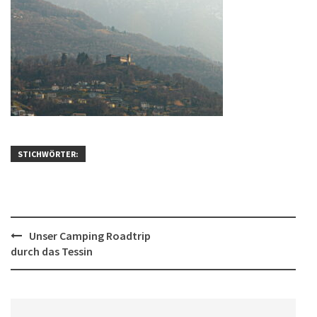
STICHWÖRTER:
Post
Unser Camping Roadtrip
durch das Tessin
navigation