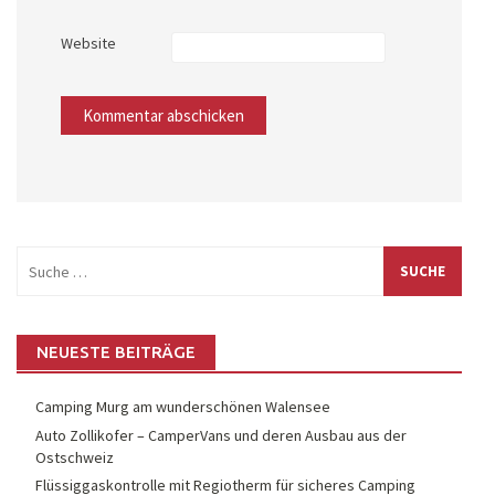
Website
Suche
nach:
NEUESTE BEITRÄGE
Camping Murg am wunderschönen Walensee
Auto Zollikofer – CamperVans und deren Ausbau aus der
Ostschweiz
Flüssiggaskontrolle mit Regiotherm für sicheres Camping