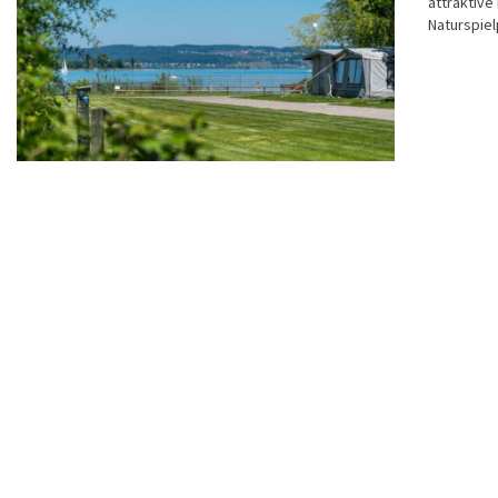
attraktive
Naturspiel