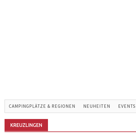
Skip
to
CAMPINGPLÄTZE & REGIONEN
NEUHEITEN
EVENTS
content
KREUZLINGEN