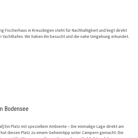
g Fischerhaus in Kreuzlingen steht für Nachhaltigkeit und liegt direkt
 Yachthafen. Wir haben ihn besucht und die nahe Umgebung erkundet.
am Bodensee
al] Ein Platz mit speziellem Ambiente – Die einmalige Lage direkt am
hat diesen Platz zu einem Geheimtipp unter Campern gemacht. Die