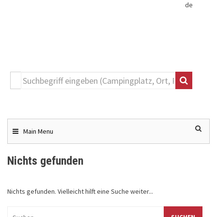
de
Toggle
navigation
Skip
to
content
Main Menu
Nichts gefunden
Nichts gefunden. Vielleicht hilft eine Suche weiter...
Suchen