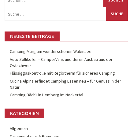
nach:
Suche
nach:
NEUESTE BEITRÄGE
Camping Murg am wunderschönen Walensee
Auto Zollikofer – CamperVans und deren Ausbau aus der
Ostschweiz
Flüssiggaskontrolle mit Regiotherm für sicheres Camping
Cucina Alpina erfindet Camping Essen neu – für Genuss in der
Natur
Camping Bächli in Hemberg im Neckertal
KATEGORIEN
Allgemein
Campingplätze & Regionen