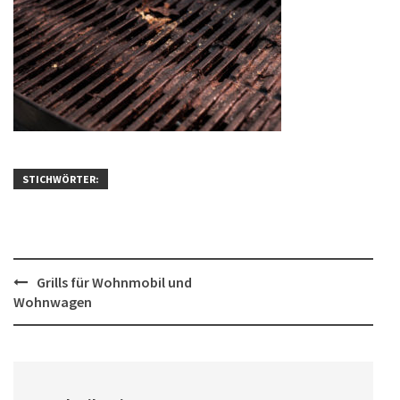
STICHWÖRTER:
Post
Grills für Wohnmobil und
Wohnwagen
navigation