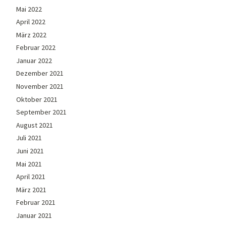
Mai 2022
April 2022
März 2022
Februar 2022
Januar 2022
Dezember 2021
November 2021
Oktober 2021
September 2021
August 2021
Juli 2021
Juni 2021
Mai 2021
April 2021
März 2021
Februar 2021
Januar 2021