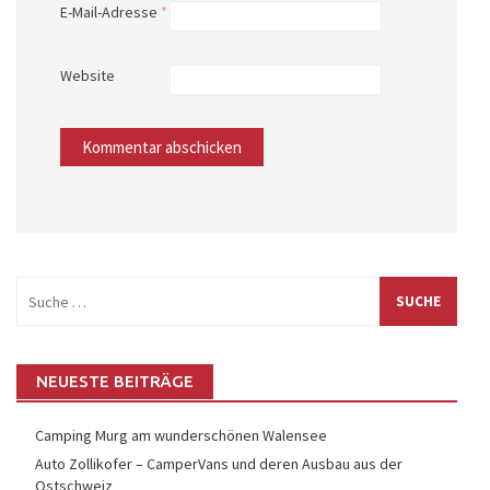
E-Mail-Adresse
*
Website
Suche
nach:
NEUESTE BEITRÄGE
Camping Murg am wunderschönen Walensee
Auto Zollikofer – CamperVans und deren Ausbau aus der
Ostschweiz