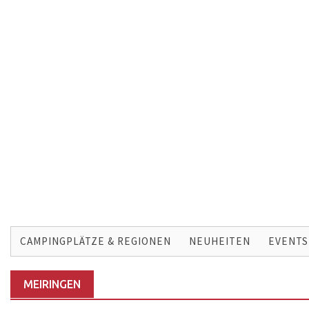
Skip
to
CAMPINGPLÄTZE & REGIONEN
NEUHEITEN
EVENTS
content
MEIRINGEN