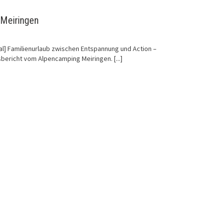
 Meiringen
al] Familienurlaub zwischen Entspannung und Action –
sbericht vom Alpencamping Meiringen.
[...]