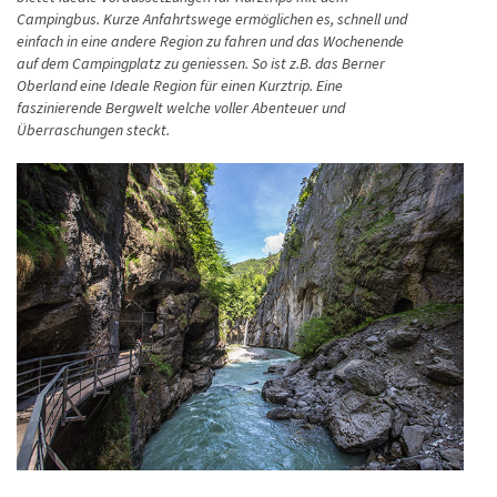
Campingbus. Kurze Anfahrtswege ermöglichen es, schnell und
einfach in eine andere Region zu fahren und das Wochenende
auf dem Campingplatz zu geniessen. So ist z.B. das Berner
Oberland eine Ideale Region für einen Kurztrip. Eine
faszinierende Bergwelt welche voller Abenteuer und
Überraschungen steckt.