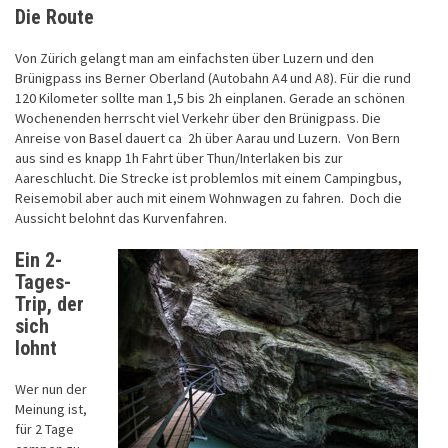
Die Route
Von Zürich gelangt man am einfachsten über Luzern und den
Brünigpass ins Berner Oberland (Autobahn A4 und A8). Für die rund
120 Kilometer sollte man 1,5 bis 2h einplanen. Gerade an schönen
Wochenenden herrscht viel Verkehr über den Brünigpass. Die
Anreise von Basel dauert ca 2h über Aarau und Luzern. Von Bern
aus sind es knapp 1h Fahrt über Thun/Interlaken bis zur
Aareschlucht.
Die Strecke ist problemlos mit einem Campingbus,
Reisemobil aber auch mit einem Wohnwagen zu fahren. Doch die
Aussicht belohnt das Kurvenfahren.
Ein 2-
Tages-
Trip, der
sich
lohnt
Wer nun der
Meinung ist,
für 2 Tage