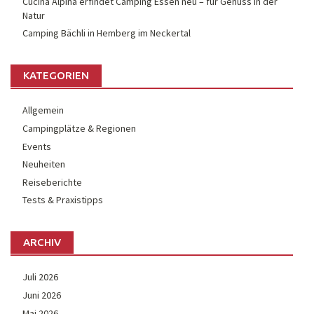
Cucina Alpina erfindet Camping Essen neu – für Genuss in der
Natur
Camping Bächli in Hemberg im Neckertal
KATEGORIEN
Allgemein
Campingplätze & Regionen
Events
Neuheiten
Reiseberichte
Tests & Praxistipps
ARCHIV
Juli 2026
Juni 2026
Mai 2026