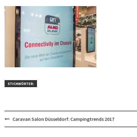
STICHWÖRTER:
Post
Caravan Salon Düsseldorf: Campingtrends 2017
navigation