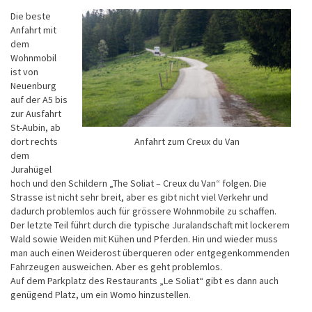
Die beste
Anfahrt mit
dem
Wohnmobil
ist von
Neuenburg
auf der A5 bis
zur Ausfahrt
St-Aubin, ab
dort rechts
Anfahrt zum Creux du Van
dem
Jurahügel
hoch und den Schildern „The Soliat – Creux du Van“ folgen. Die
Strasse ist nicht sehr breit, aber es gibt nicht viel Verkehr und
dadurch problemlos auch für grössere Wohnmobile zu schaffen.
Der letzte Teil führt durch die typische Juralandschaft mit lockerem
Wald sowie Weiden mit Kühen und Pferden. Hin und wieder muss
man auch einen Weiderost überqueren oder entgegenkommenden
Fahrzeugen ausweichen. Aber es geht problemlos.
Auf dem Parkplatz des Restaurants „Le Soliat“ gibt es dann auch
genügend Platz, um ein Womo hinzustellen.