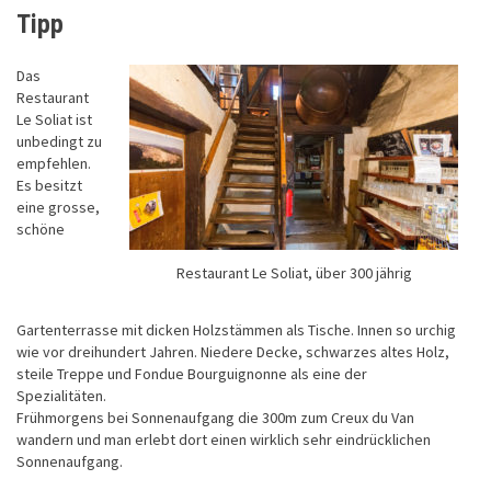
Tipp
Das
Restaurant
Le Soliat ist
unbedingt zu
empfehlen.
Es besitzt
eine grosse,
schöne
Restaurant Le Soliat, über 300 jährig
Gartenterrasse mit dicken Holzstämmen als Tische. Innen so urchig
wie vor dreihundert Jahren. Niedere Decke, schwarzes altes Holz,
steile Treppe und Fondue Bourguignonne als eine der
Spezialitäten.
Frühmorgens bei Sonnenaufgang die 300m zum Creux du Van
wandern und man erlebt dort einen wirklich sehr eindrücklichen
Sonnenaufgang.