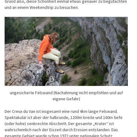
Grund also, diese Schönheit einmal etwas genauer zu begutachten
und an einem Weekendtrip zu besuchen.
ungesicherte Felswand (Nachahmung nicht empfohlen und auf
eigene Gefahr)
Der Creux du Van ist insgesamt eine rund 4km lange Felswand.
Spektakulär ist aber der halbrunde, 1200m breite und 160m tiefe
(oder hohe) senkrechte Abschnitt. Der gesamte „Krater“ ist
wahrscheinlich nach der Eiszeit durch Erosion entstanden. Das
gesamte Gebiet wurde schon 1972 unter nationalen Schutz