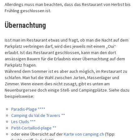
Allerdings muss man beachten, dass das Restaurant von Herbst bis
Frühling geschlossen ist.
Übernachtung
Isst man im Restaurant etwas und fragt, ob man die Nacht auf dem
Parkplatz verbringen darf, wird dies jeweils mit einem „Oui“
erlaubt. Ist das Restaurant geschlossen, kann man den dort
ansässigen Bauern für die Erlaubnis einer Übernachtung auf dem
Parkplatz fragen.
Während dem Sommer ist es aber auch möglich, im Restaurant zu
schlafen. Man hat die Wahl zwischen Jurten, Massenlager und
Zimmer. Wenn einem dies nicht zusagt, gibt es unten am
Neuenburgersee doch einige Stell- und Campingplätze. Siehe dazu
beispielsweise:
Paradis-Plage ****
Camping du Val de Travers **
Les Cluds ***
Petit-Cortaillod-plage **
oder eine Übersicht auf der
Karte von camping.ch
(Tipp: