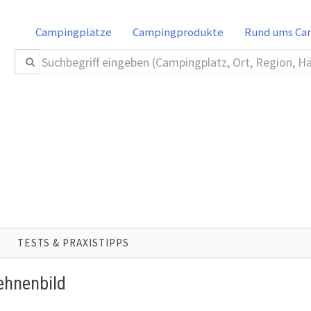
Campingplätze
Campingprodukte
Rund ums C
TESTS & PRAXISTIPPS
ehnenbild