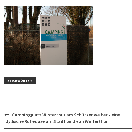
STICHWÖRTER:
Post
Campingplatz Winterthur am Schützenweiher – eine
idyllische Ruheoase am Stadtrand von Winterthur
navigation