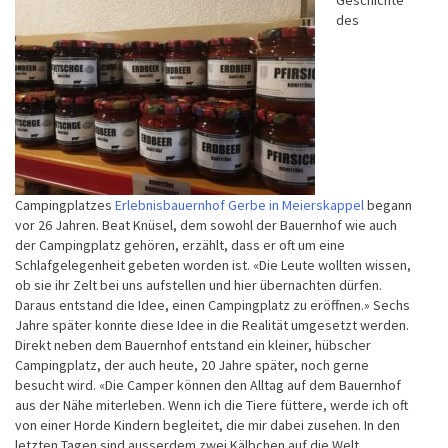
des
Campingplatzes
Erlebnisbauernhof Gerbe in Meierskappel
begann
vor 26 Jahren. Beat Knüsel, dem sowohl der Bauernhof wie auch
der Campingplatz gehören, erzählt, dass er oft um eine
Schlafgelegenheit gebeten worden ist. «Die Leute wollten wissen,
ob sie ihr Zelt bei uns aufstellen und hier übernachten dürfen.
Daraus entstand die Idee, einen Campingplatz zu eröffnen.» Sechs
Jahre später konnte diese Idee in die Realität umgesetzt werden.
Direkt neben dem Bauernhof entstand ein kleiner, hübscher
Campingplatz, der auch heute, 20 Jahre später, noch gerne
besucht wird. «Die Camper können den Alltag auf dem Bauernhof
aus der Nähe miterleben. Wenn ich die Tiere füttere, werde ich oft
von einer Horde Kindern begleitet, die mir dabei zusehen. In den
letzten Tagen sind ausserdem zwei Kälbchen auf die Welt