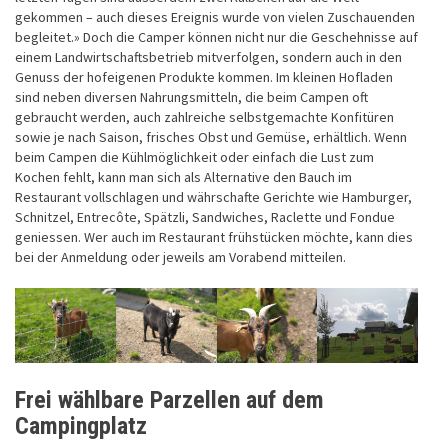
gekommen – auch dieses Ereignis wurde von vielen Zuschauenden
begleitet.» Doch die Camper können nicht nur die Geschehnisse auf
einem Landwirtschaftsbetrieb mitverfolgen, sondern auch in den
Genuss der hofeigenen Produkte kommen. Im kleinen Hofladen
sind neben diversen Nahrungsmitteln, die beim Campen oft
gebraucht werden, auch zahlreiche selbstgemachte Konfitüren
sowie je nach Saison, frisches Obst und Gemüse, erhältlich. Wenn
beim Campen die Kühlmöglichkeit oder einfach die Lust zum
Kochen fehlt, kann man sich als Alternative den Bauch im
Restaurant vollschlagen und währschafte Gerichte wie Hamburger,
Schnitzel, Entrecôte, Spätzli, Sandwiches, Raclette und Fondue
geniessen. Wer auch im Restaurant frühstücken möchte, kann dies
bei der Anmeldung oder jeweils am Vorabend mitteilen.
Frei wählbare Parzellen auf dem
Campingplatz