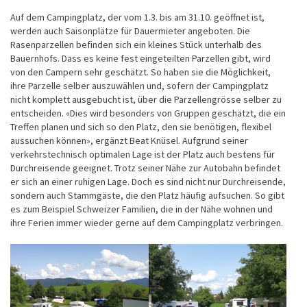
Auf dem Campingplatz, der vom 1.3. bis am 31.10. geöffnet ist,
werden auch Saisonplätze für Dauermieter angeboten. Die
Rasenparzellen befinden sich ein kleines Stück unterhalb des
Bauernhofs. Dass es keine fest eingeteilten Parzellen gibt, wird
von den Campern sehr geschätzt. So haben sie die Möglichkeit,
ihre Parzelle selber auszuwählen und, sofern der Campingplatz
nicht komplett ausgebucht ist, über die Parzellengrösse selber zu
entscheiden. «Dies wird besonders von Gruppen geschätzt, die ein
Treffen planen und sich so den Platz, den sie benötigen, flexibel
aussuchen können», ergänzt Beat Knüsel. Aufgrund seiner
verkehrstechnisch optimalen Lage ist der Platz auch bestens für
Durchreisende geeignet. Trotz seiner Nähe zur Autobahn befindet
er sich an einer ruhigen Lage. Doch es sind nicht nur Durchreisende,
sondern auch Stammgäste, die den Platz häufig aufsuchen. So gibt
es zum Beispiel Schweizer Familien, die in der Nähe wohnen und
ihre Ferien immer wieder gerne auf dem Campingplatz verbringen.