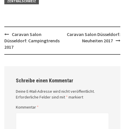
ZENTRALSCHWEIZ
Post
Caravan Salon
Caravan Salon Düsseldorf:
Düsseldorf: Campingtrends
Neuheiten 2017
navigation
2017
Schreibe einen Kommentar
Deine E-Mail-Adresse wird nicht veröffentlicht.
Erforderliche Felder sind mit
*
markiert
Kommentar
*