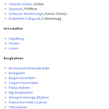
Tierpark Goldau
, Goldau
Alpamare
, Pfäffikon
Schwyzer Wanderwege
, Kanton Schwyz
Rodelbahn Fräkigaudi
, Fräkmüntegg
Ortschaften
Engelberg
Flüelen
Luzern
Bergbahnen
Beckenried-Klewenalp-Bahn
Brünigbahn
Bürgenstock-Bahn
Lungern-Turren-Bahn
Pilatus-Bahnen
Rigi-Bergbahnen
Skiregion Holzegg (Mythen)
Stanserhorn-Bahn (Cabrio)
Titlis-Bahnen