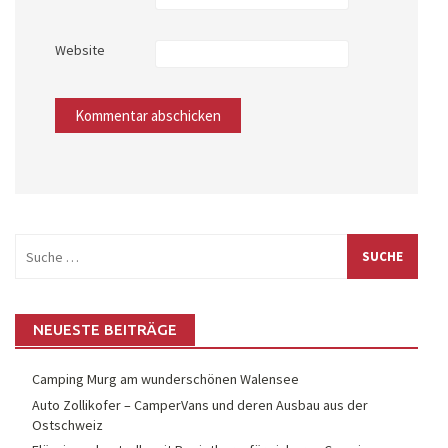
Website
Suche
nach:
NEUESTE BEITRÄGE
Camping Murg am wunderschönen Walensee
Auto Zollikofer – CamperVans und deren Ausbau aus der
Ostschweiz