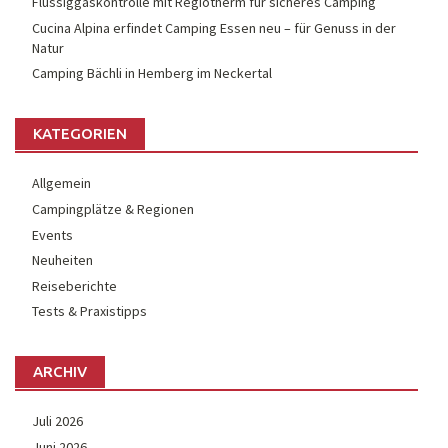
Flüssiggaskontrolle mit Regiotherm für sicheres Camping
Cucina Alpina erfindet Camping Essen neu – für Genuss in der
Natur
Camping Bächli in Hemberg im Neckertal
KATEGORIEN
Allgemein
Campingplätze & Regionen
Events
Neuheiten
Reiseberichte
Tests & Praxistipps
ARCHIV
Juli 2026
Juni 2026